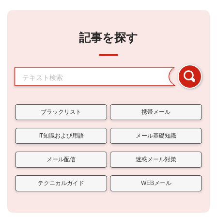
記事を探す
ブラックリスト
携帯メール
IT知識および用語
メール基礎知識
メール配信
迷惑メール対策
テクニカルガイド
WEBメール