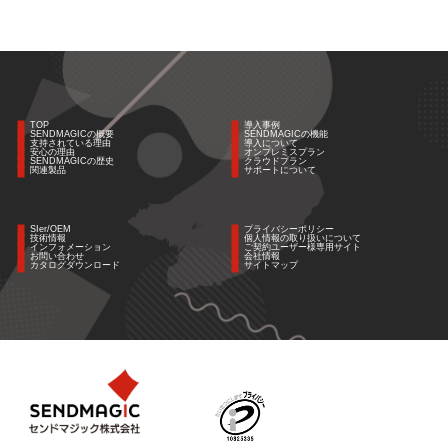
TOP
導入事例
SENDMAGICの概要
SENDMAGICの機能
支持されている理由
導入について
安心の理由
オンプレミスプラン
SENDMAGICの歴史
クラウドプラン
関連製品
サポートについて
SIer/OEM
プライバシーポリシー
技術情報
個人情報の取り扱いについて
インフォメーション
ご契約ユーザー様専用サイト
お問い合わせ
会社情報
カタログダウンロード
サイトマップ