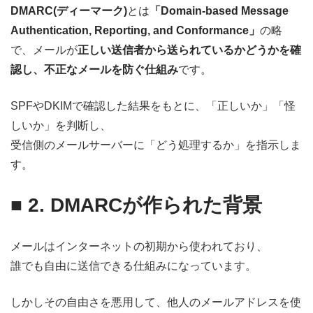
DMARC(ディーマーク)
とは
「Domain-based Message
Authentication, Reporting, and Conformance」
の略
で、メールが
正しい送信者から送られているかどうかを確
認し、不正なメールを防ぐ仕組み
です。
SPFやDKIMで確認した結果をもとに、「正しいか」「怪
しいか」を判断し、
受信側のメールサーバーに「どう処理するか」を指示しま
す。
■
2. DMARCが作られた背景
メールはインターネットの初期から使われており、
誰でも自由に送信できる仕組みになっています。
しかしその自由さを悪用して、他人のメールアドレスを使