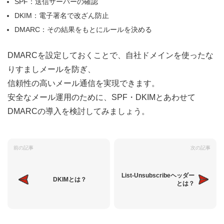
SPF：送信サーバーの確認
DKIM：電子署名で改ざん防止
DMARC：その結果をもとにルールを決める
DMARCを設定しておくことで、自社ドメインを使ったな
りすましメールを防ぎ、
信頼性の高いメール通信を実現できます。
安全なメール運用のために、SPF・DKIMとあわせて
DMARCの導入を検討してみましょう。
前の記事
次の記事
List-Unsubscribeヘッダー
DKIMとは？
とは？