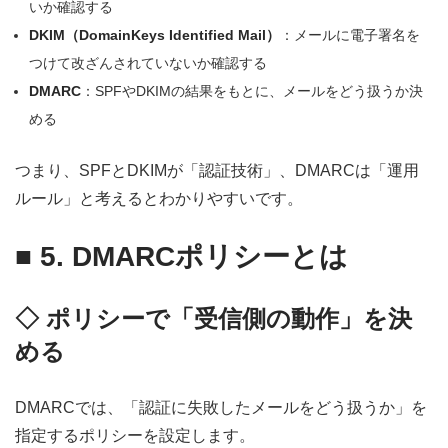
いか確認する
DKIM（DomainKeys Identified Mail）
：メールに電子署名を
つけて改ざんされていないか確認する
DMARC
：SPFやDKIMの結果をもとに、メールをどう扱うか決
める
つまり、SPFとDKIMが「認証技術」、DMARCは「運用
ルール」と考えるとわかりやすいです。
■
5. DMARCポリシーとは
◇ ポリシーで「受信側の動作」を決
める
DMARCでは、「認証に失敗したメールをどう扱うか」を
指定するポリシーを設定します。