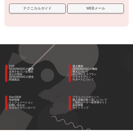
テクニカルガイド
WEBメール
TOP
導入事例
SENDMAGICの概要
SENDMAGICの機能
支持されている理由
導入について
安心の理由
オンプレミスプラン
SENDMAGICの歴史
クラウドプラン
関連製品
サポートについて
SIer/OEM
プライバシーポリシー
技術情報
個人情報の取り扱いについて
インフォメーション
ご契約ユーザー様専用サイト
お問い合わせ
会社情報
カタログダウンロード
サイトマップ