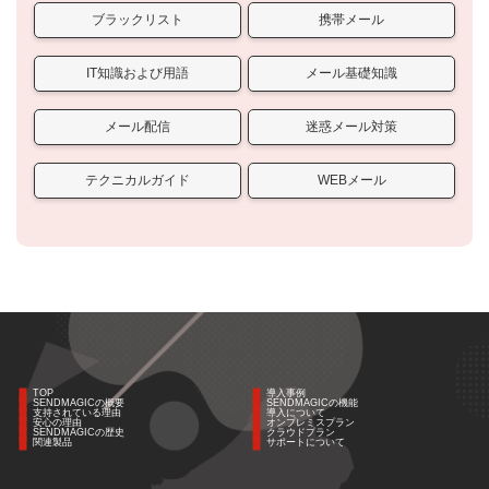
ブラックリスト
携帯メール
IT知識および用語
メール基礎知識
メール配信
迷惑メール対策
テクニカルガイド
WEBメール
TOP
導入事例
SENDMAGICの概要
SENDMAGICの機能
支持されている理由
導入について
安心の理由
オンプレミスプラン
SENDMAGICの歴史
クラウドプラン
関連製品
サポートについて