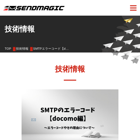
技術情報
TOP
技術情報
SMTPエラーコード【d…
技術情報