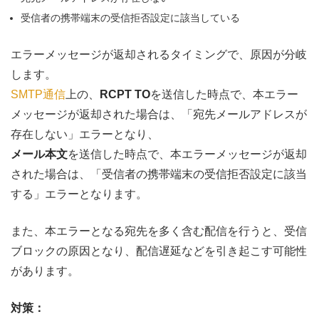
受信者の携帯端末の受信拒否設定に該当している
エラーメッセージが返却されるタイミングで、原因が分岐
します。
SMTP通信
上の、
RCPT TO
を送信した時点で、本エラー
メッセージが返却された場合は、
「宛先メールアドレスが
存在しない」エラーとなり、
メール本文
を送信した時点で、本エラーメッセージが返却
された場合は、
「受信者の携帯端末の
受信拒否設定に該当
する」エラーとなります。
また、本エラーとなる宛先を多く含む配信を行うと、受信
ブロックの原因となり、配信遅延などを引き起こす可能性
があります。
対策：