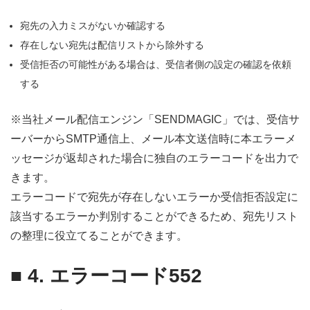
宛先の入力ミスがないか確認する
存在しない宛先は配信リストから除外する
受信拒否の可能性がある場合は、受信者側の設定の確認を依頼
する
※
当社メール配信エンジン「SENDMAGIC」では
、受信サ
ーバーからSMTP通信上、メール本文送信時に本エラーメ
ッセージが返却された場合に独自のエラーコードを出力で
きます。
エラーコードで宛先が存在しないエラーか受信拒否設定に
該当するエラーか判別することができるため、宛先リスト
の整理に役立てることができます。
■
4. エラーコード552