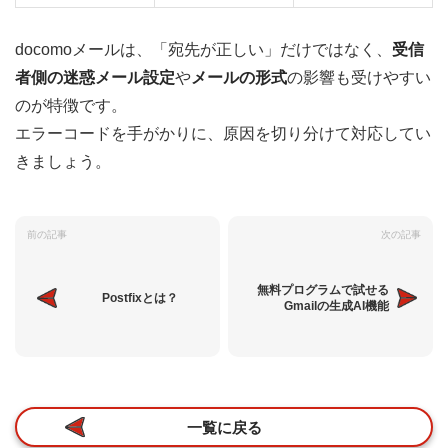
docomoメールは、「宛先が正しい」だけではなく、
受信
者側の迷惑メール設定
や
メールの形式
の影響も受けやすい
のが特徴です。
エラーコードを手がかりに、原因を切り分けて対応してい
きましょう。
前の記事
次の記事
無料プログラムで試せる
Postfixとは？
Gmailの生成AI機能
一覧に戻る