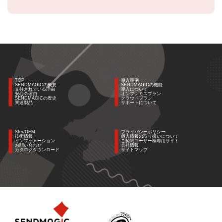
TOP
導入事例
SENDMAGICの概要
SENDMAGICの機能
支持されている理由
導入について
安心の理由
オンプレミスプラン
SENDMAGICの歴史
クラウドプラン
関連製品
サポートについて
SIer/OEM
プライバシーポリシー
技術情報
個人情報の取り扱いについて
インフォメーション
ご契約ユーザー様専用サイト
お問い合わせ
会社情報
カタログダウンロード
サイトマップ