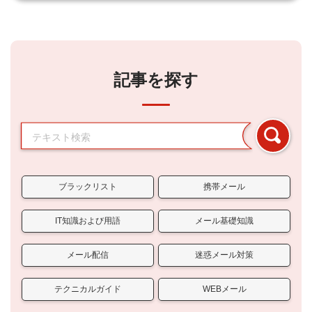
記事を探す
ブラックリスト
携帯メール
IT知識および用語
メール基礎知識
メール配信
迷惑メール対策
テクニカルガイド
WEBメール