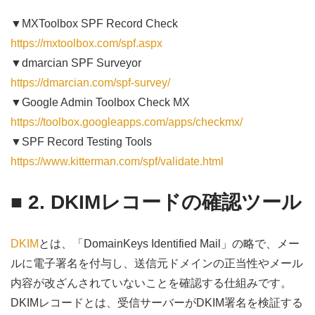
▼MXToolbox SPF Record Check
https://mxtoolbox.com/spf.aspx
▼dmarcian SPF Surveyor
https://dmarcian.com/spf-survey/
▼Google Admin Toolbox Check MX
https://toolbox.googleapps.com/apps/checkmx/
▼SPF Record Testing Tools
https://www.kitterman.com/spf/validate.html
■ 2. DKIMレコードの確認ツール
DKIM
とは、「DomainKeys Identified Mail」の略で、メー
ルに電子署名を付与し、送信元ドメインの正当性やメール
内容が改ざんされていないことを確認する仕組みです。
DKIMレコードとは、受信サーバーがDKIM署名を検証する