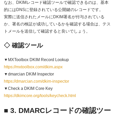
なお、DKIMレコード確認ツールで確認できるのは、基本
的にはDNSに登録されている公開鍵のレコードです。
実際に送信されたメールにDKIM署名が付与されている
か、署名の検証が成功しているかを確認する場合は、テス
トメールを送信して確認すると良いでしょう。
◇ 確認ツール
▼MXToolbox DKIM Record Lookup
https://mxtoolbox.com/dkim.aspx
▼dmarcian DKIM Inspector
https://dmarcian.com/dkim-inspector
▼Check a DKIM Core Key
https://dkimcore.org/tools/keycheck.html
■ 3. DMARCレコードの確認ツー