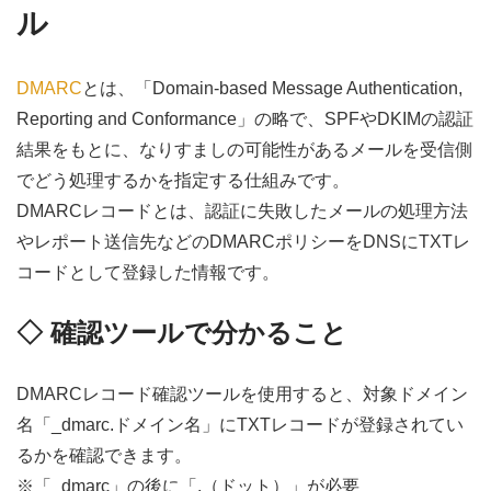
ル
DMARC
とは、「Domain-based Message Authentication,
Reporting and Conformance」の略で、SPFやDKIMの認証
結果をもとに、なりすましの可能性があるメールを受信側
でどう処理するかを指定する仕組みです。
DMARCレコードとは、認証に失敗したメールの処理方法
やレポート送信先などのDMARCポリシーをDNSにTXTレ
コードとして登録した情報です。
◇ 確認ツールで分かること
DMARCレコード確認ツールを使用すると、対象ドメイン
名「_dmarc.ドメイン名」にTXTレコードが登録されてい
るかを確認できます。
※「_dmarc」の後に「.（ドット）」が必要