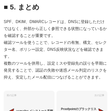
■ 5. まとめ
SPF、DKIM、DMARCレコードは、DNSに登録しただけ
ではなく、外部から正しく参照できる状態になっているか
を確認することが重要です。
確認ツールを使うことで、レコードの有無、構文、セレク
ター名、ポリシー設定、DNS反映状況などを確認できま
す。
複数のツールを併用し、設定ミスや登録先の誤りを早期に
発見することで、認証の失敗や迷惑メール判定のリスクを
抑え、安定したメール配信につなげることができます。
前の記事
次の記事
Proofpointのブラックリス
acmailer インストール手順