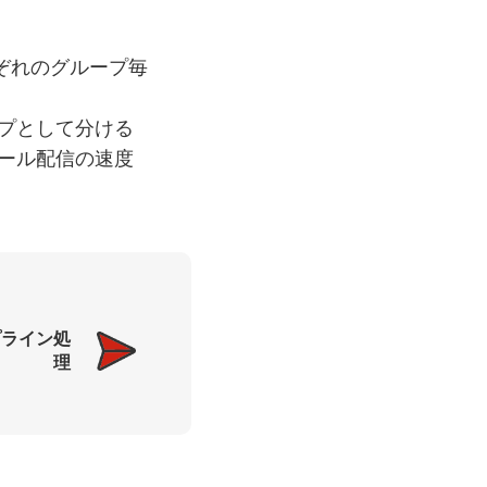
れぞれのグループ毎
ループとして分ける
のメール配信の速度
プライン処
理