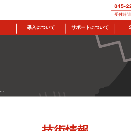
045-2
受付時間 
導入について
サポートについて
…
技術情報