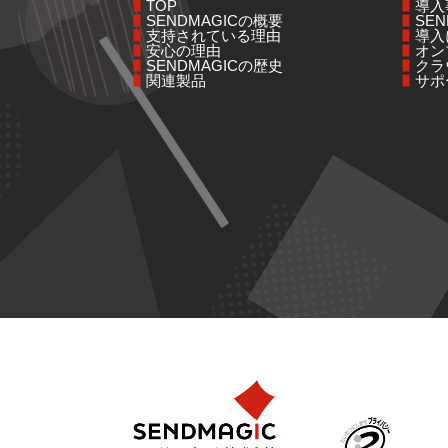
TOP
導入
SENDMAGICの概要
SE
支持されている理由
導入
安心の理由
オン
SENDMAGICの歴史
クラ
関連製品
サポ