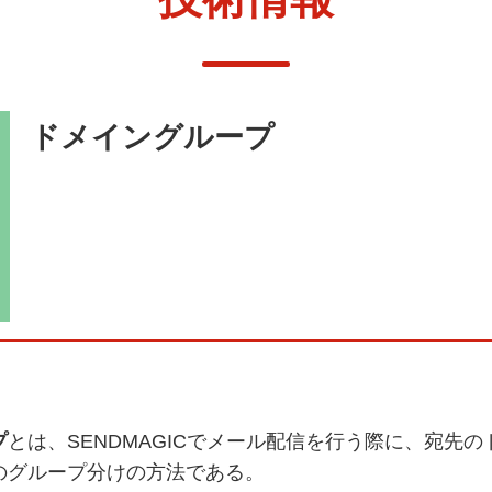
ドメイングループ
プ
とは、SENDMAGICでメール配信を行う際に、宛先
のグループ分けの方法である。