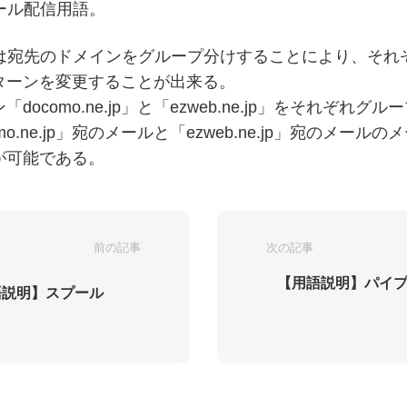
メール配信用語。
Cでは宛先のドメインをグループ分けすることにより、そ
ターンを変更することが出来る。
docomo.ne.jp」と「ezweb.ne.jp」をそれぞれグ
mo.ne.jp」宛のメールと「ezweb.ne.jp」宛のメール
が可能である。
前の記事
次の記事
【用語説明】パイ
語説明】スプール