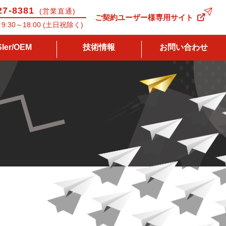
27-8381
(営業直通)
ご契約ユーザー様専用サイト
9:30～18:00 (土日祝除く)
SIer/OEM
技術情報
お問い合わせ