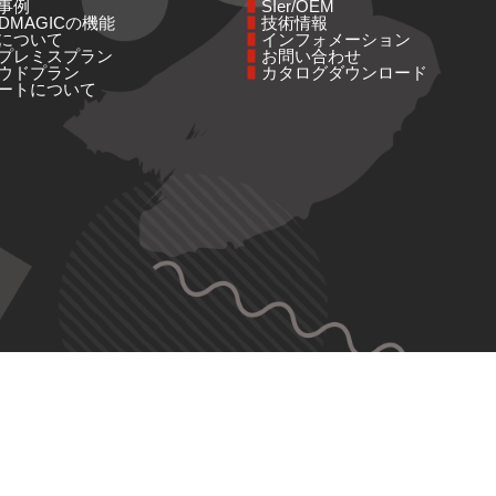
事例
SIer/OEM
NDMAGICの機能
技術情報
について
インフォメーション
プレミスプラン
お問い合わせ
ウドプラン
カタログダウンロード
ートについて