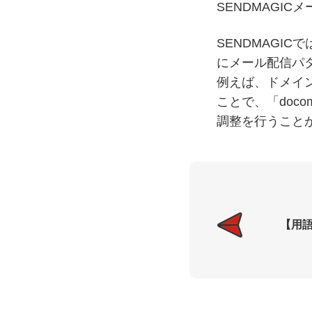
SENDMAGIC
SENDMAGI
にメール配信パ
例えば、ドメイン「
ことで、「doco
調整を行うこと
【用