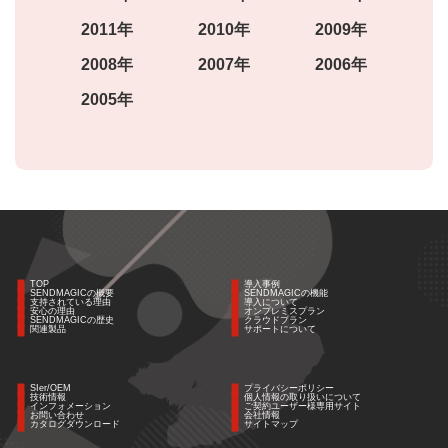
2011年
2010年
2009年
2008年
2007年
2006年
2005年
TOP
導入事例
SENDMAGICの概要
SENDMAGICの機能
支持されている理由
導入について
安心の理由
オンプレミスプラン
SENDMAGICの歴史
クラウドプラン
関連製品
サポートについて
SIer/OEM
プライバシーポリシー
技術情報
個人情報の取り扱いについて
インフォメーション
ご契約ユーザー様専用サイト
お問い合わせ
会社情報
カタログダウンロード
サイトマップ