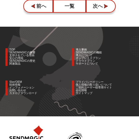
前へ
一覧
次へ
TOP
導入事例
SENDMAGICの概要
SENDMAGICの機能
支持されている理由
導入について
安心の理由
オンプレミスプラン
SENDMAGICの歴史
クラウドプラン
関連製品
サポートについて
SIer/OEM
プライバシーポリシー
技術情報
個人情報の取り扱いについて
インフォメーション
ご契約ユーザー様専用サイト
お問い合わせ
会社情報
カタログダウンロード
サイトマップ