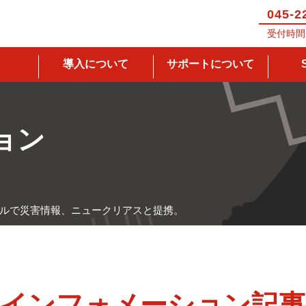
045-2
受付時間 
導入について
サポートについて
ョン
ルで災害情報、ニュークリアスと提携。
インフォメーション記事