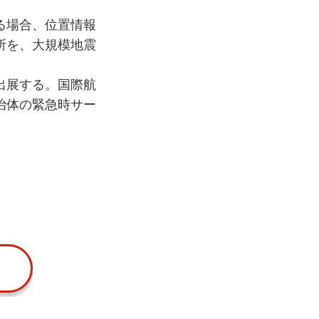
る場合、位置情報
所を、大規模地震
出展する。国際航
治体の緊急時サー