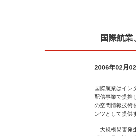
国際航業
2006年02月0
国際航業はイン
配信事業で提携
の空間情報技術
ンツとして提供
大規模災害発生