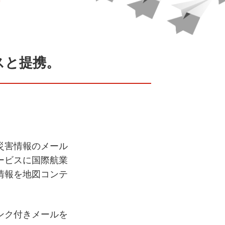
スと提携。
災害情報のメール
ービスに国際航業
情報を地図コンテ
ンク付きメールを