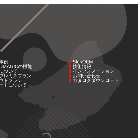
事例
SIer/OEM
NDMAGICの機能
技術情報
について
インフォメーション
プレミスプラン
お問い合わせ
ウドプラン
カタログダウンロード
ートについて