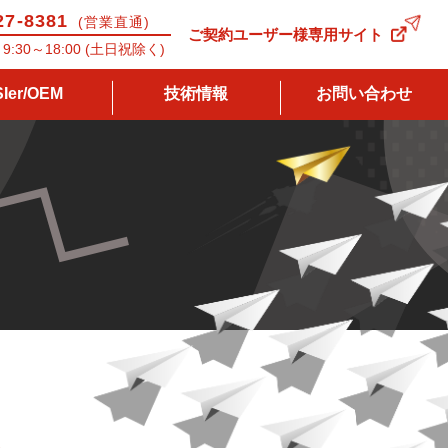
27-8381
(営業直通)
ご契約ユーザー様専用サイト
9:30～18:00 (土日祝除く)
SIer/OEM
技術情報
お問い合わせ