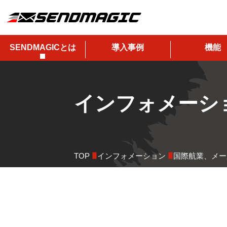
SENDMAGICとは
導入事例
機能
インフォメーシ
TOP
インフォメーション
国際航業、メー