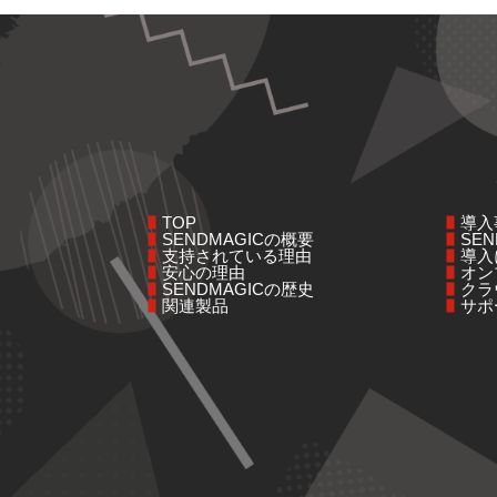
TOP
導入
SENDMAGICの概要
SE
支持されている理由
導入
安心の理由
オン
SENDMAGICの歴史
クラ
関連製品
サポ